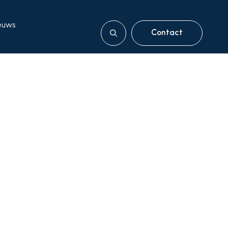
euws
Contact