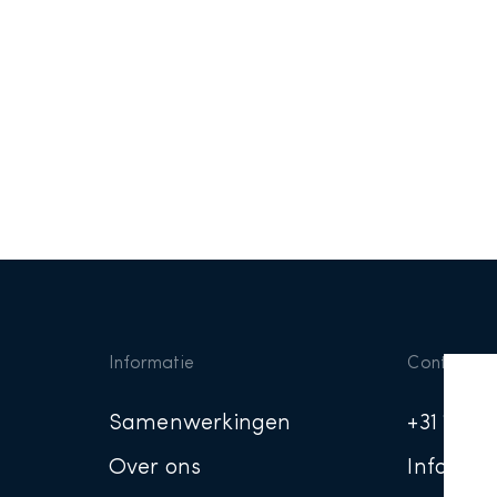
Informatie
Contact
Samenwerkingen
+31 10 3
Over ons
Info@tra