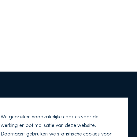
03 56 00
We gebruiken noodzakelijke cookies voor de
werking en optimalisatie van deze website.
nsvision.nl
Daarnaast gebruiken we statistische cookies voor