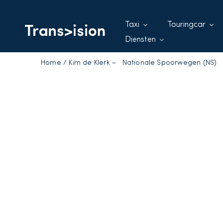
Taxi
Touringcar
Diensten
Home
/
Kim de Klerk – Nationale Spoorwegen (NS)