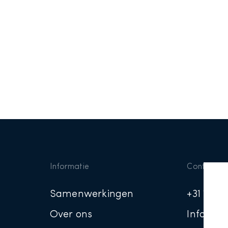
Informatie
Contact
Samenwerkingen
+31 10 3
Over ons
Info@tra