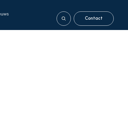
euws
Contact