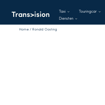
Taxi
Touringcar
Diensten
Home
/
Ronald Oosting