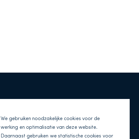
03 56 00
We gebruiken noodzakelijke cookies voor de
werking en optimalisatie van deze website.
nsvision.nl
Daarnaast gebruiken we statistische cookies voor