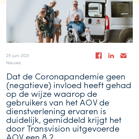
29 juni 2021
Nieuws:
Dat de Coronapandemie geen
(negatieve) invloed heeft gehad
op de wijze waarop de
gebruikers van het AOV de
dienstverlening ervaren is
duidelijk, gemiddeld krijgt het
door Transvision uitgevoerde
AOV een 8,2.