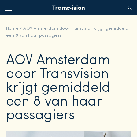
Home
/
AOV Amsterdam door Transvision krijgt gemiddeld
een 8 van haar passagiers
AOV Amsterdam
door Transvision
krijgt gemiddeld
een 8 van haar
passagiers