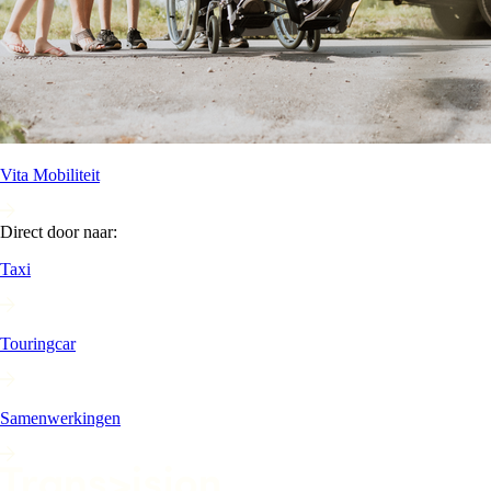
Vita Mobiliteit
Direct door naar:
Taxi
Touringcar
Samenwerkingen